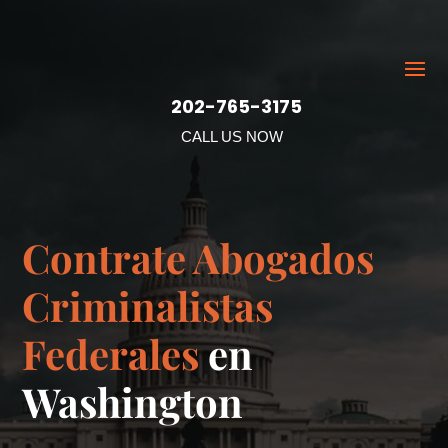
202-765-3175
CALL US NOW
Contrate Abogados
Criminalistas
Federales
en
Washington