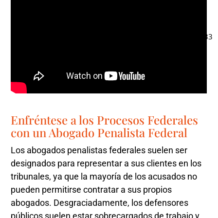
Enfréntese a los Procesos Federales
con un Abogado Penalista Federal
Los abogados penalistas federales suelen ser
designados para representar a sus clientes en los
tribunales, ya que la mayoría de los acusados no
pueden permitirse contratar a sus propios
abogados. Desgraciadamente, los defensores
públicos suelen estar sobrecargados de trabajo y