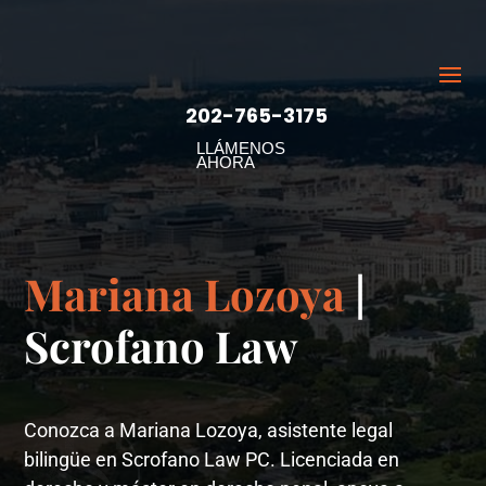
202-765-3175
LLÁMENOS
AHORA
Mariana Lozoya
|
Scrofano Law
Conozca a Mariana Lozoya, asistente legal
bilingüe en Scrofano Law PC. Licenciada en