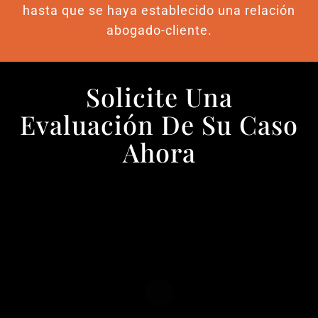
hasta que se haya establecido una relación
abogado-cliente.
Solicite Una
Evaluación De Su Caso
Ahora