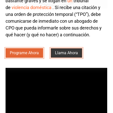
bastante graves y se litigan en
un
tribunal
de
violencia doméstica
. Si recibe una citación y
una orden de protección temporal (“TPO”), debe
comunicarse de inmediato con un abogado de
CPO que pueda informarle sobre sus derechos y
qué hacer (y qué no hacer) a continuación.
Programe Ahora
Llama Ahora