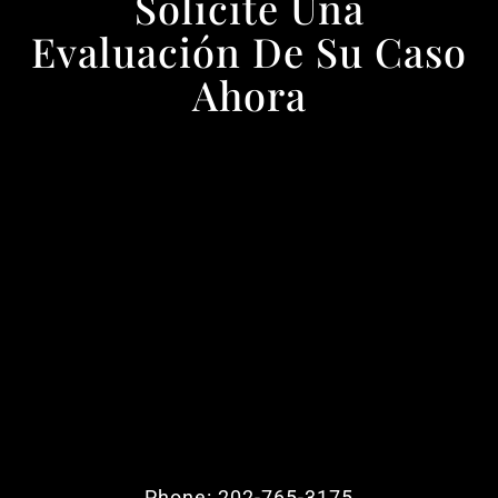
Solicite Una
Evaluación De Su Caso
Ahora
Phone: 202-765-3175