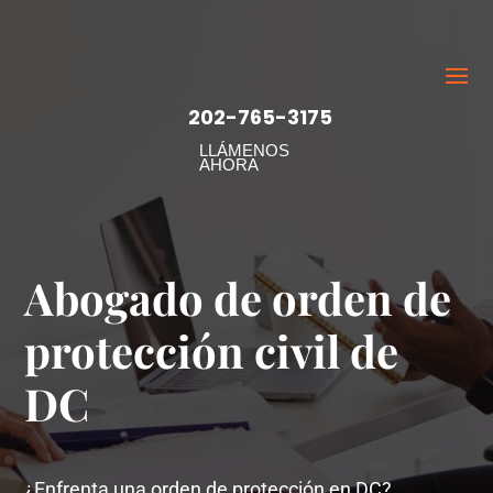
202-765-3175
LLÁMENOS
AHORA
Abogado de orden de
protección civil de
DC
¿Enfrenta una orden de protección en DC?