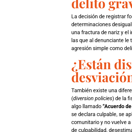
delito gr
La decisión de registrar 
determinaciones desiguale
una fractura de nariz y el
las que al denunciante le
agresión simple como del
¿Están di
desviación
También existe una difere
(
diversion policies
) de la 
algo llamado
“Acuerdo de
se declara culpable, se ap
comunitario y no vuelve a 
de culpabilidad, desestima