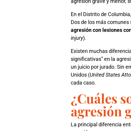
agresión grave y menor, s
En el Distrito de Columbia,
Dos de los más comunes 
agresión con lesiones cor
injury
).
Existen muchas diferencia
significativas” en la agr
un juicio por jurado. Sin 
Unidos (
United States Atto
cada caso.
¿Cuáles s
agresión 
La principal diferencia en