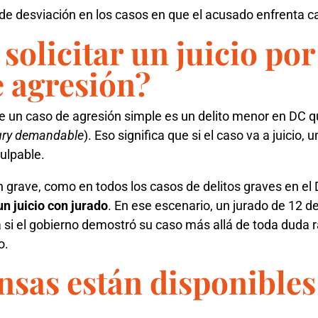
e desviación en los casos en que el acusado enfrenta ca
solicitar un juicio po
e agresión?
ue un caso de agresión simple es un delito menor en DC 
jury demandable
). Eso significa que si el caso va a juicio,
culpable.
 grave, como en todos los casos de delitos graves en el D
un juicio con jurado
. En ese escenario, un jurado de 12 d
si el gobierno demostró su caso más allá de toda duda 
o.
sas están disponibles