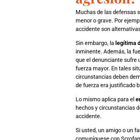
Muchas de las defensas si
menor o grave. Por ejemplo
accidente son alternativas
Sin embargo, la
legítima 
inminente. Además, la fuer
que el denunciante sufre u
fuerza mayor. En tales sit
circunstancias deben demo
de fuerza era justificado 
Lo mismo aplica para el
e
hechos y circunstancias 
accidente.
Si usted, un amigo o un fa
comuníquese con Scrofano