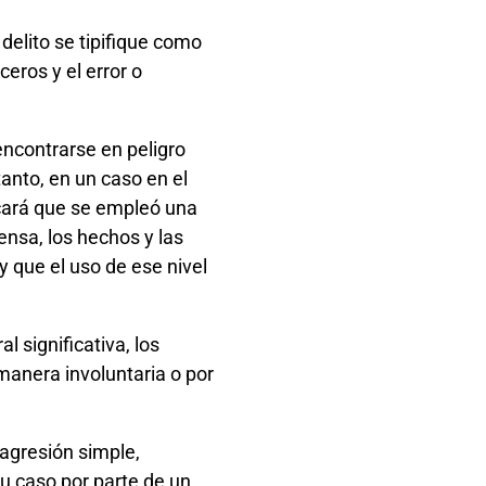
elito se tipifique como
eros y el error o
ncontrarse en peligro
anto, en un caso en el
licará que se empleó una
ensa, los hechos y las
 que el uso de ese nivel
l significativa, los
anera involuntaria o por
 agresión simple,
 caso por parte de un