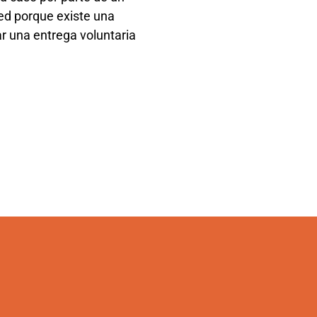
ted porque existe una
r una entrega voluntaria