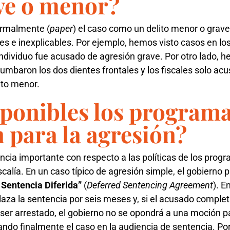
ave o menor?
formalmente (
paper
) el caso como un delito menor o grave
s e inexplicables. Por ejemplo, hemos visto casos en los
 individuo fue acusado de agresión grave. Por otro lado, 
 tumbaron los dos dientes frontales y los fiscales solo 
ito menor.
sponibles los programa
 para la agresión?
ncia importante con respecto a las políticas de los prog
fiscalía. En un caso típico de agresión simple, el gobierno
 Sentencia Diferida”
(
Deferred Sentencing Agreement
). E
laza la sentencia por seis meses y, si el acusado complet
ser arrestado, el gobierno no se opondrá a una moción par
ndo finalmente el caso en la audiencia de sentencia. Por 