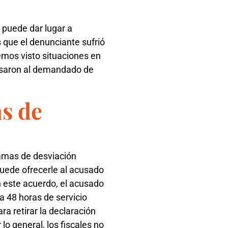
 puede dar lugar a
 que el denunciante sufrió
hemos visto situaciones en
acusaron al demandado de
s de
ramas de desviación
 puede ofrecerle al acusado
n este acuerdo, el acusado
a 48 horas de servicio
a retirar la declaración
lo general, los fiscales no