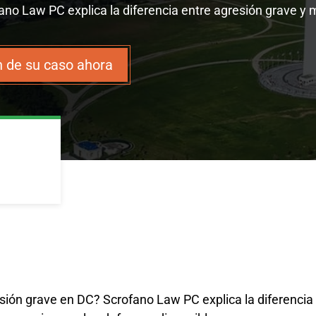
no Law PC explica la diferencia entre agresión grave y 
 de su caso ahora
ión grave en DC? Scrofano Law PC explica la diferencia 