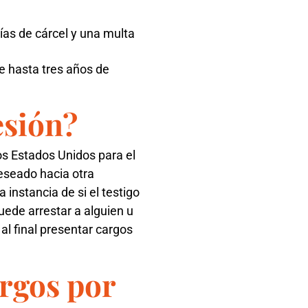
as de cárcel y una multa
 hasta tres años de
esión?
os Estados Unidos para el
deseado hacia otra
instancia de si el testigo
puede arrestar a alguien u
 al final presentar cargos
argos por