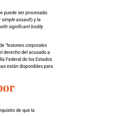
que puede ser procesado.
simple assault
) y la
with significant bodily
de “lesiones corporales
el derecho del acusado a
alía Federal de los Estados
as están disponibles para
por
quisito de que la