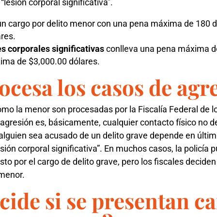
lesión corporal significativa”.
n cargo por delito menor con una pena máxima de 180 dí
res.
s corporales significativas
conlleva una pena máxima de
xima de $3,000.00 dólares.
ocesa los casos de agr
omo la menor son procesadas por la Fiscalía Federal de l
 agresión es, básicamente, cualquier contacto físico no 
alguien sea acusado de un delito grave depende en última 
sión corporal significativa”. En muchos casos, la policía 
to por el cargo de delito grave, pero los fiscales deciden
 menor.
ide si se presentan c