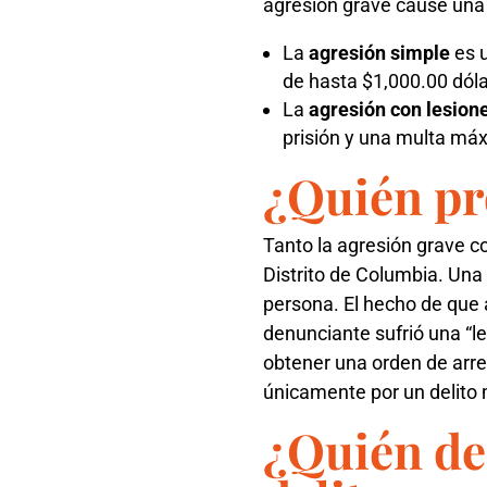
agresión grave cause una “
La
agresión simple
es u
de hasta $1,000.00 dóla
La
agresión con lesione
prisión y una multa má
¿Quién pr
Tanto la agresión grave c
Distrito de Columbia. Una
persona. El hecho de que 
denunciante sufrió una “le
obtener una orden de arres
únicamente por un delito
¿Quién dec