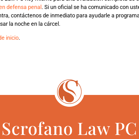
en defensa penal
. Si un oficial se ha comunicado con us
ntra, contáctenos de inmediato para ayudarle a programa
asar la noche en la cárcel.
e inicio
.
Scrofano Law PC