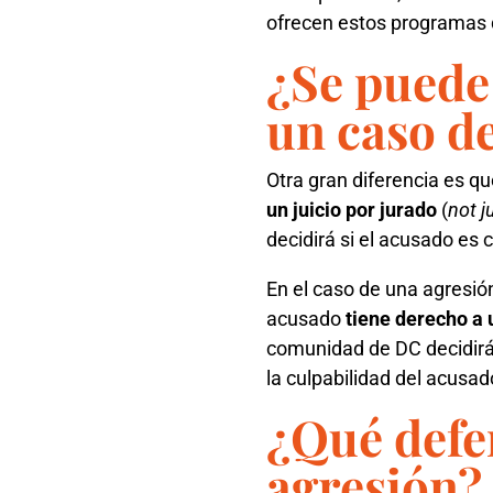
ofrecen estos programas d
¿Se puede 
un caso d
Otra gran diferencia es q
un juicio por jurado
(
not 
decidirá si el acusado es 
En el caso de una agresión
acusado
tiene derecho a 
comunidad de DC decidirá 
la culpabilidad del acusad
¿Qué defen
agresión?