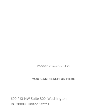
Phone: 202-765-3175
YOU CAN REACH US HERE
600 F St NW Suite 300, Washington,
DC 20004, United States