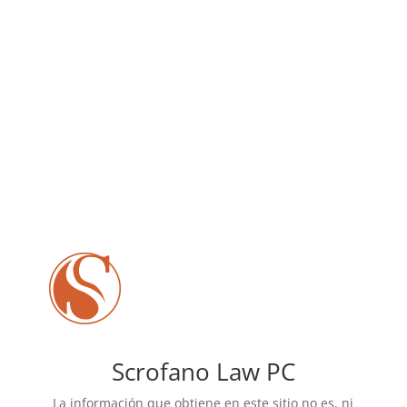
Scrofano Law PC
La información que obtiene en este sitio no es, ni