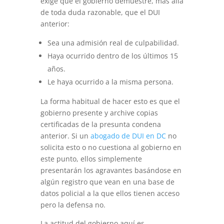
exige que el gobierno demuestre, más allá
de toda duda razonable, que el DUI
anterior:
Sea una admisión real de culpabilidad.
Haya ocurrido dentro de los últimos 15
años.
Le haya ocurrido a la misma persona.
La forma habitual de hacer esto es que el
gobierno presente y archive copias
certificadas de la presunta condena
anterior. Si un
abogado de DUI en DC
no
solicita esto o no cuestiona al gobierno en
este punto, ellos simplemente
presentarán los agravantes basándose en
algún registro que vean en una base de
datos policial a la que ellos tienen acceso
pero la defensa no.
La actitud del gobierno aquí es