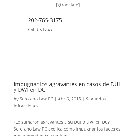
[gtranslate]
202-765-3175
Call Us Now
Impugnar los agravantes en casos de DUI
y DWI en DC
by
Scrofano Law PC
|
Abr 6, 2015
|
Segundas
infracciones
¿Le sumaron agravantes a su DUI o DWI en DC?
Scrofano Law PC explica cómo impugnar los factores
que aumentan su condena.