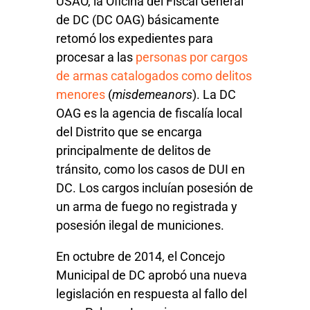
USAO, la Oficina del Fiscal General
de DC (DC OAG) básicamente
retomó los expedientes para
procesar a las
personas por cargos
de armas catalogados como delitos
menores
(
misdemeanors
). La DC
OAG es la agencia de fiscalía local
del Distrito que se encarga
principalmente de delitos de
tránsito, como los casos de DUI en
DC. Los cargos incluían posesión de
un arma de fuego no registrada y
posesión ilegal de municiones.
En octubre de 2014, el Concejo
Municipal de DC aprobó una nueva
legislación en respuesta al fallo del