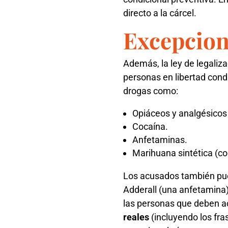
directo a la cárcel.
Excepcion
Además, la ley de legaliz
personas en libertad condi
drogas como:
Opiáceos y analgésicos 
Cocaína.
Anfetaminas.
Marihuana sintética (co
Los acusados también pu
Adderall (una anfetamina
las personas que deben acu
reales
(incluyendo los fras