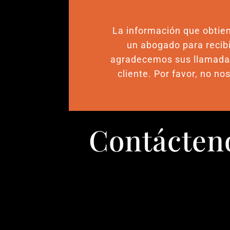
La información que obtien
un abogado para recibi
agradecemos sus llamadas,
cliente. Por favor, no n
Contácteno