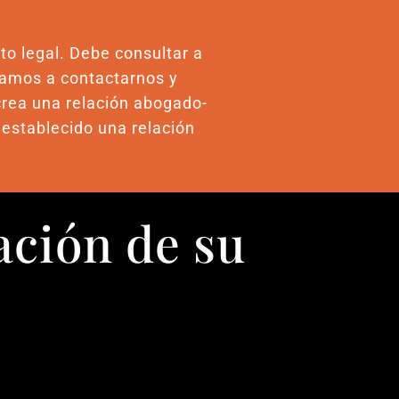
to legal. Debe consultar a
itamos a contactarnos y
crea una relación abogado-
 establecido una relación
ación de su