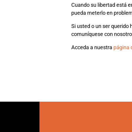
Cuando su libertad está en
pueda meterlo en proble
Si usted o un ser querido 
comuníquese con nosotros
Acceda a nuestra
página d