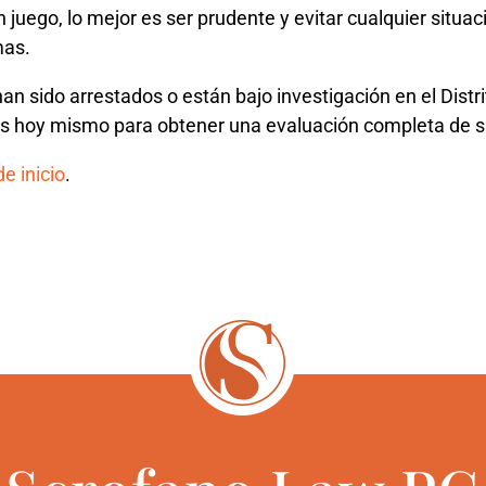
 juego, lo mejor es ser prudente y evitar cualquier situ
mas.
han sido arrestados o están bajo investigación en el Distr
 hoy mismo para obtener una evaluación completa de s
e inicio
.