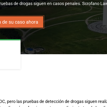
 pruebas de drogas siguen en casos penales. Scrofano La
 de su caso ahora
DC, pero las pruebas de detección de drogas siguen real