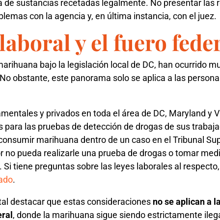
a de sustancias recetadas legalmente. No presentar las 
lemas con la agencia y, en última instancia, con el juez.
laboral y el fuero fede
 marihuana bajo la legislación local de DC, han ocurrido 
. No obstante, este panorama solo se aplica a las person
ntales y privados en toda el área de DC, Maryland y Vir
 para las pruebas de detección de drogas de sus trabaja
onsumir marihuana dentro de un caso en el Tribunal Sup
r no pueda realizarle una prueba de drogas o tomar med
o. Si tiene preguntas sobre las leyes laborales al respecto
cado
.
al destacar que estas consideraciones
no se aplican a 
eral
, donde la marihuana sigue siendo estrictamente ilegal