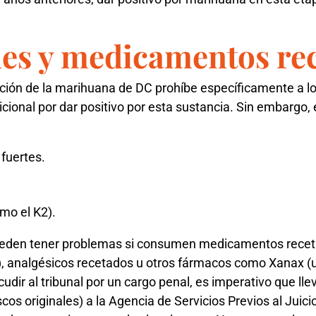
es y medicamentos re
ación de la marihuana de DC prohíbe específicamente a los
cional por dar positivo por esta sustancia. Sin embargo,
fuertes.
mo el K2).
eden tener problemas si consumen medicamentos recet
), analgésicos recetados u otros fármacos como Xanax (
dir al tribunal por un cargo penal, es imperativo que ll
cos originales) a la Agencia de Servicios Previos al Juici