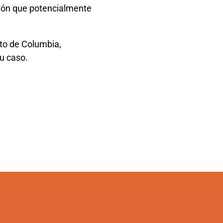
ación que potencialmente
ito de Columbia,
u caso.