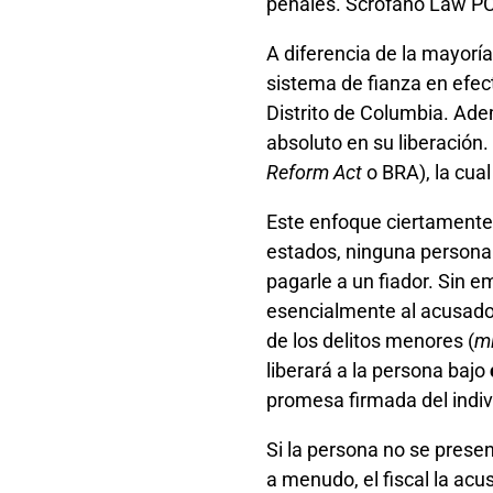
penales. Scrofano Law PC 
A diferencia de la mayoría
sistema de fianza en efect
Distrito de Columbia. Ade
absoluto en su liberación.
Reform Act
o BRA), la cua
Este enfoque ciertamente 
estados, ninguna persona 
pagarle a un fiador. Sin e
esencialmente al acusado 
de los delitos menores (
m
liberará a la persona bajo
promesa firmada del indivi
Si la persona no se presen
a menudo, el fiscal la acu