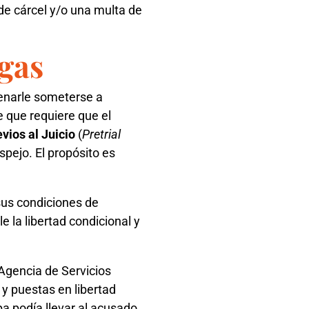
de cárcel y/o una multa de
ogas
enarle someterse a
 que requiere que el
vios al Juicio
(
Pretrial
spejo. El propósito es
 sus condiciones de
e la libertad condicional y
 Agencia de Servicios
y puestas en libertad
pa podía llevar al acusado