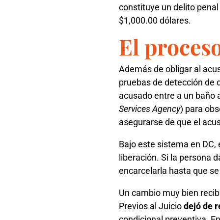
constituye un delito pena
$1,000.00 dólares.
El proceso
Además de obligar al acu
pruebas de detección de d
acusado entre a un baño 
Services Agency
) para obs
asegurarse de que el acu
Bajo este sistema en DC, e
liberación. Si la persona d
encarcelarla hasta que se
Un cambio muy bien recibi
Previos al Juicio
dejó de 
condicional preventiva. En