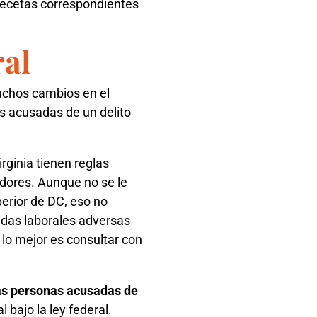
recetas correspondientes
ral
muchos cambios en el
as acusadas de un delito
ginia tienen reglas
dores. Aunque no se le
erior de DC, eso no
idas laborales adversas
, lo mejor es consultar con
las personas acusadas de
 bajo la ley federal.