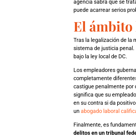
agencia sabrá que se trat
puede acarrear serios prob
El ámbito 
Tras la legalización de la
sistema de justicia penal
bajo la ley local de DC.
Los empleadores gubername
completamente diferentes
castigue penalmente por c
significa que su empleado
en su contra si da positiv
un
abogado laboral califi
Finalmente, es fundament
delitos en un tribunal fed