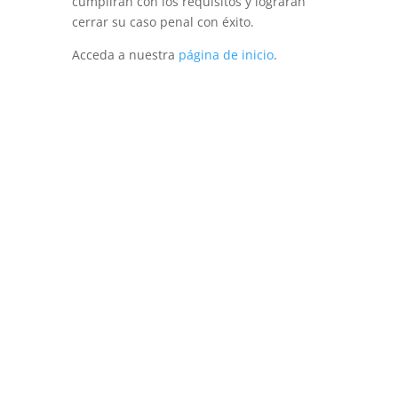
cumplirán con los requisitos y lograrán
cerrar su caso penal con éxito.
Acceda a nuestra
página de inicio
.