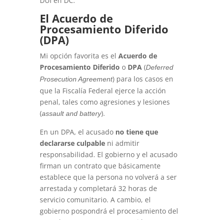
DUI en DC.
El Acuerdo de
Procesamiento Diferido
(DPA)
Mi opción favorita es el
Acuerdo de
Procesamiento Diferido
o
DPA
(
Deferred
) para los casos en
Prosecution Agreement
que la Fiscalía Federal ejerce la acción
penal, tales como agresiones y lesiones
(
).
assault and battery
En un DPA, el acusado
no tiene que
declararse culpable
ni admitir
responsabilidad. El gobierno y el acusado
firman un contrato que básicamente
establece que la persona no volverá a ser
arrestada y completará 32 horas de
servicio comunitario. A cambio, el
gobierno pospondrá el procesamiento del