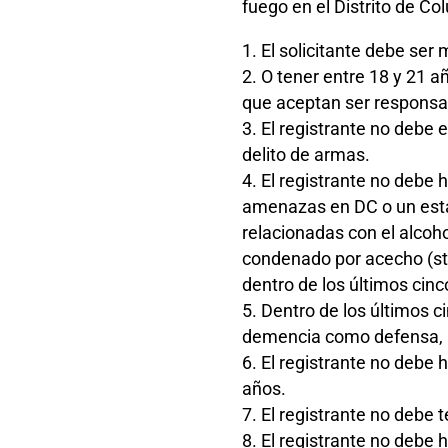
fuego en el Distrito de Co
El solicitante debe ser
O tener entre 18 y 21 a
que aceptan ser responsabl
El registrante no debe 
delito de armas.
El registrante no debe 
amenazas en DC o un estat
relacionadas con el alcoho
condenado por acecho (st
dentro de los últimos cinc
Dentro de los últimos c
demencia como defensa, ni
El registrante no debe 
años.
El registrante no debe
El registrante no debe h