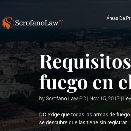
Áreas De Pr
Requisitos
fuego en e
by
Scrofano Law PC
|
Nov 15, 2017
|
Ley
DC exige que todas las armas de fuego 
se descubre que las tiene sin registrar.