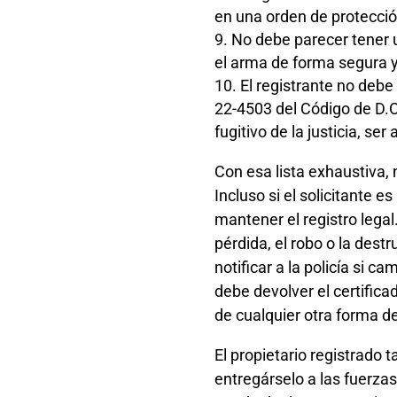
en una orden de protecció
No debe parecer tener u
el arma de forma segura 
El registrante no debe
22-4503 del Código de D.C
fugitivo de la justicia, se
Con esa lista exhaustiva, 
Incluso si el solicitante 
mantener el registro legal
pérdida, el robo o la des
notificar a la policía si c
debe devolver el certifica
de cualquier otra forma de
El propietario registrado
entregárselo a las fuerzas