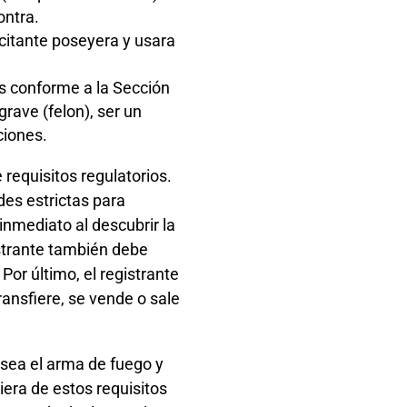
ontra.
icitante poseyera y usara
es conforme a la Sección
rave (felon), ser un
ciones.
 requisitos regulatorios.
des estrictas para
inmediato al descubrir la
istrante también debe
 Por último, el registrante
ransfiere, se vende o sale
osea el arma de fuego y
iera de estos requisitos