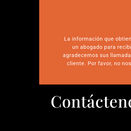
La información que obtien
un abogado para recibi
agradecemos sus llamadas,
cliente. Por favor, no n
Contácteno