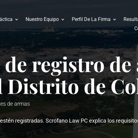
áctica
Nuestro Equipo
Perfil De La Firma
Result
C
 de registro de
l Distrito de C
es de armas
estén registradas. Scrofano Law PC explica los requisito