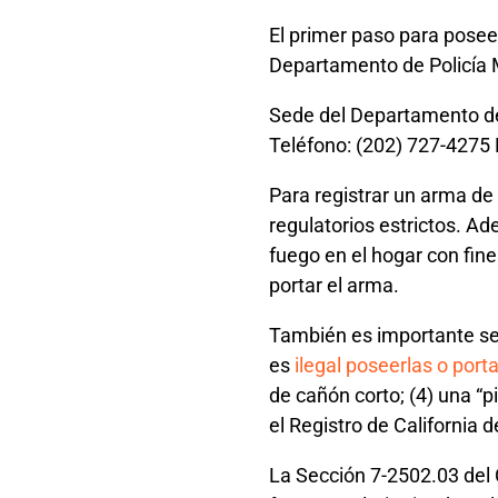
El primer paso para poseer
Departamento de Policía M
Sede del Departamento de
Teléfono: (202) 727-4275 H
Para registrar un arma de 
regulatorios estrictos. A
fuego en el hogar con fine
portar el arma.
También es importante seña
es
ilegal poseerlas o porta
de cañón corto; (4) una “
el Registro de California d
La Sección 7-2502.03 del C