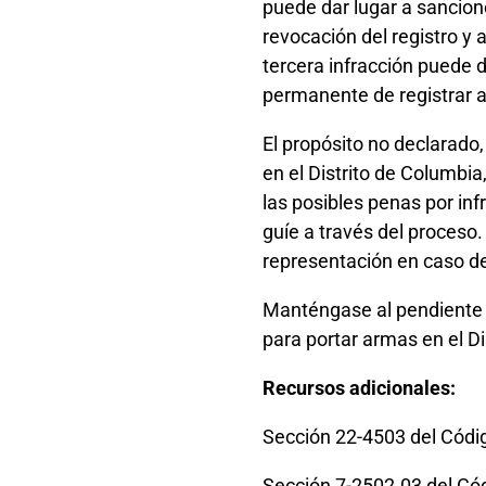
puede dar lugar a sancione
revocación del registro y 
tercera infracción puede da
permanente de registrar a
El propósito no declarado
en el Distrito de Columbia
las posibles penas por inf
guíe a través del proceso
representación en caso de
Manténgase al pendiente d
para portar armas en el Di
Recursos adicionales:
Sección 22-4503 del Códig
Sección 7-2502.03 del Cód