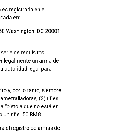
es registrarla en el
icada en:
058 Washington, DC 20001
serie de requisitos
eer legalmente un arma de
la autoridad legal para
to y, por lo tanto, siempre
ametralladoras; (3) rifles
a “pistola que no está en
o un rifle .50 BMG.
ra el registro de armas de