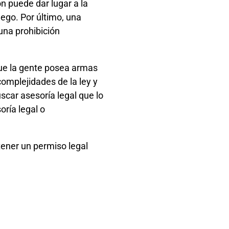
ón puede dar lugar a la
uego. Por último, una
 una prohibición
que la gente posea armas
complejidades de la ley y
scar asesoría legal que lo
ría legal o
tener un permiso legal