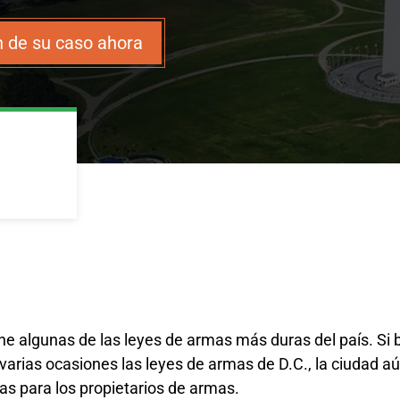
 de su caso ahora
ene algunas de las leyes de armas más duras del país. Si b
varias ocasiones las leyes de armas de D.C., la ciudad 
ivas para los propietarios de armas.