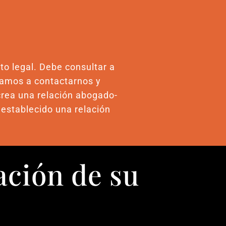
to legal. Debe consultar a
itamos a contactarnos y
crea una relación abogado-
 establecido una relación
ación de su