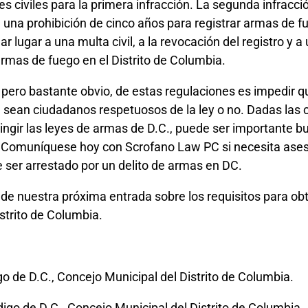
s civiles para la primera infracción. La segunda infracci
a una prohibición de cinco años para registrar armas de f
r lugar a una multa civil, a la revocación del registro y a
rmas de fuego en el Distrito de Columbia.
, pero bastante obvio, de estas regulaciones es impedir 
, sean ciudadanos respetuosos de la ley o no. Dadas las 
ringir las leyes de armas de D.C., puede ser importante bu
. Comuníquese hoy con Scrofano Law PC si necesita aseso
 ser arrestado por un delito de armas en DC.
e nuestra próxima entrada sobre los requisitos para ob
strito de Columbia.
o de D.C., Concejo Municipal del Distrito de Columbia.
igo de D.C., Concejo Municipal del Distrito de Columbia.