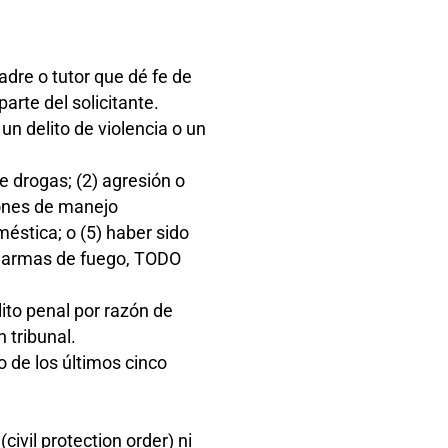
adre o tutor que dé fe de
arte del solicitante.
un delito de violencia o un
e drogas; (2) agresión o
iones de manejo
méstica; o (5) haber sido
e armas de fuego, TODO
lito penal por razón de
 tribunal.
o de los últimos cinco
ivil protection order) ni