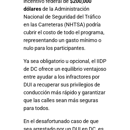
incentivo federal de
$200,000
dólares
de la Administración
Nacional de Seguridad del Tráfico
en las Carreteras (NHTSA) podría
cubrir el costo de todo el programa,
representando un gasto mínimo o
nulo para los participantes.
Ya sea obligatorio u opcional, el IIDP
de DC ofrece un equilibrio ventajoso
entre ayudar a los infractores por
DUI a recuperar sus privilegios de
conducción más rápido y garantizar
que las calles sean más seguras
para todos.
En el desafortunado caso de que
sea arrestado por un DUI en DC, es