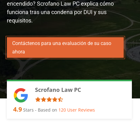
encendido? Scrofano Law PC explica cómo
funciona tras una condena por DUI y sus
requisitos.
Contáctenos para una evaluación de su caso
ahora
Scrofano Law PC
4.9
Stars - Based on
120
User Reviews