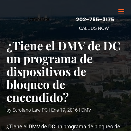
202-765-3175
[gtranslate]
CALL US NOW
¿Tiene el DMV de DC
un programa de
dispositivos de
bloqueo de
encendido?
by
Scrofano Law PC
|
Ene 19, 2016
|
DMV
¿Tiene el DMV de DC un programa de bloqueo de