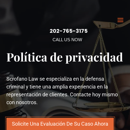
202-765-3175
CALL US NOW
Política de privacidad
Scrofano Law se especializa en la defensa
criminal y tiene una amplia experiencia en la
representación de clientes. Contacte hoy mismo
con nosotros.
Solicite Una Evaluación De Su Caso Ahora