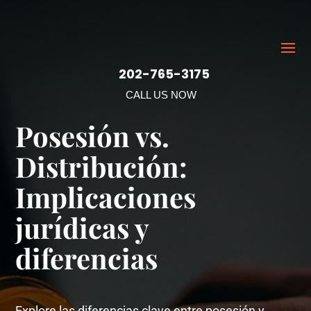
202-765-3175
CALL US NOW
Posesión vs.
Distribución:
Implicaciones
jurídicas y
diferencias
Explore las diferencias clave entre posesión y