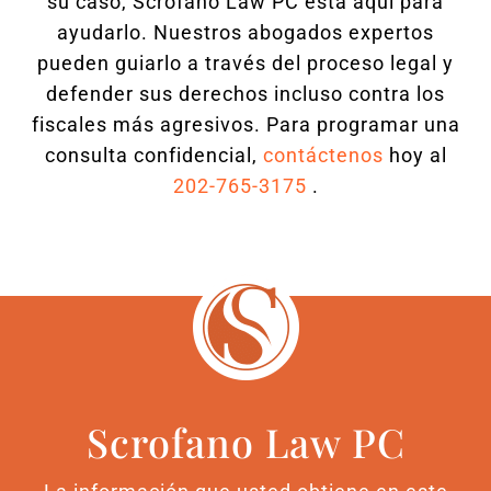
su caso, Scrofano Law PC está aquí para
ayudarlo. Nuestros abogados expertos
pueden guiarlo a través del proceso legal y
defender sus derechos incluso contra los
fiscales más agresivos. Para programar una
consulta confidencial,
contáctenos
hoy al
202-765-3175
.
Scrofano Law PC