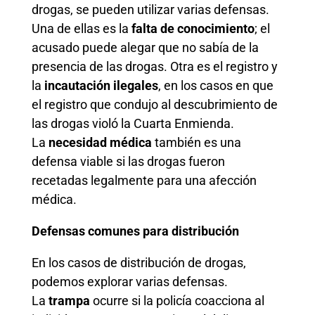
drogas, se pueden utilizar varias defensas.
Una de ellas es la
falta de conocimiento
; el
acusado puede alegar que no sabía de la
presencia de las drogas. Otra es el registro y
la
incautación ilegales
, en los casos en que
el registro que condujo al descubrimiento de
las drogas violó la Cuarta Enmienda.
La
necesidad médica
también es una
defensa viable si las drogas fueron
recetadas legalmente para una afección
médica.
Defensas comunes para distribución
En los casos de distribución de drogas,
podemos explorar varias defensas.
La
trampa
ocurre si la policía coacciona al