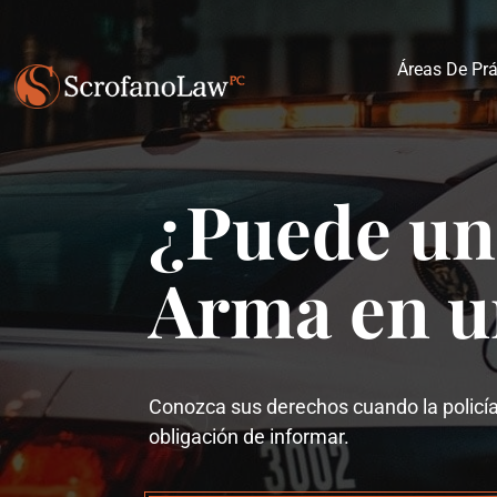
Áreas De Prá
¿Puede un 
Arma en u
Conozca sus derechos cuando la policía
obligación de informar.