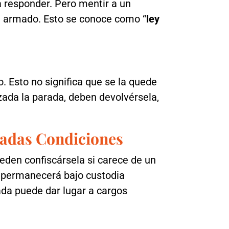
a responder. Pero mentir a un
va armado. Esto se conoce como “
ley
o. Esto no significa que se la quede
zada la parada, deben devolvérsela,
adas Condiciones
eden confiscársela si carece de un
o, permanecerá bajo custodia
ada puede dar lugar a cargos