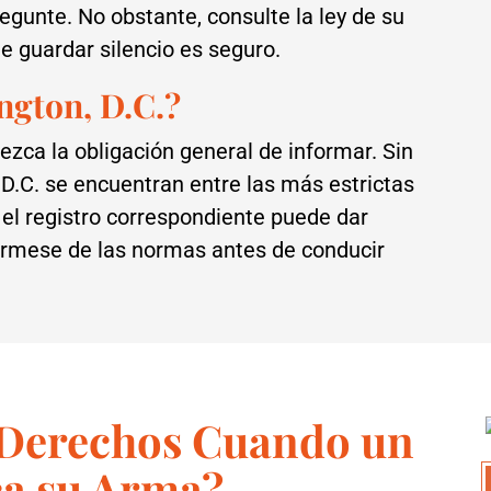
egunte. No obstante, consulte la ley de su
e guardar silencio es seguro.
ngton, D.C.?
lezca la obligación general de informar. Sin
D.C. se encuentran entre las más estrictas
n el registro correspondiente puede dar
fórmese de las normas antes de conducir
 Derechos Cuando un
sca su Arma?