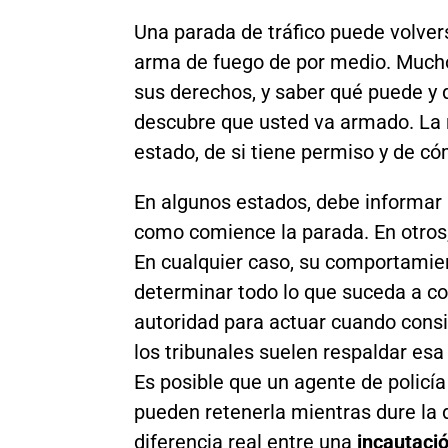
Una parada de tráfico puede volve
arma de fuego de por medio. Mucho
sus derechos, y saber qué puede y 
descubre que usted va armado. La 
estado, de si tiene permiso y de có
En algunos estados, debe informar 
como comience la parada. En otros, 
En cualquier caso, su comportami
determinar todo lo que suceda a co
autoridad para actuar cuando consi
los tribunales suelen respaldar esa
Es posible que un agente de policí
pueden retenerla mientras dure la 
diferencia real entre una
incautaci