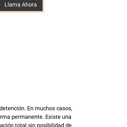
Llama Ahora
a detención. En muchos casos,
forma permanente. Existe una
ción total sin posibilidad de