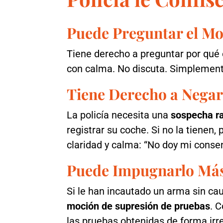
Puede Preguntar el Mo
Tiene derecho a preguntar por qué 
con calma. No discuta. Simplement
Tiene Derecho a Negars
La policía necesita una
sospecha r
registrar su coche. Si no la tienen,
claridad y calma: “No doy mi consen
Puede Impugnarlo Más 
Si le han incautado un arma sin ca
moción de supresión de pruebas
. C
las pruebas obtenidas de forma irr