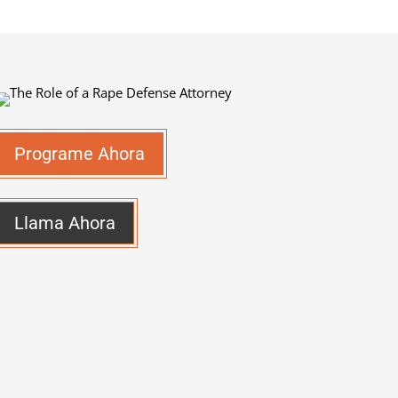
Programe Ahora
Llama Ahora