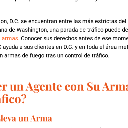
, D.C. se encuentran entre las más estrictas del p
tana de Washington, una parada de tráfico puede d
n armas
. Conocer sus derechos antes de ese mom
 ayuda a sus clientes en D.C. y en toda el área m
 armas de fuego tras un control de tráfico.
r un Agente con Su Arm
fico?
Lleva un Arma