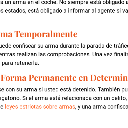
va un arma en el coche. No siempre está obligado 
s estados, está obligado a informar al agente si 
Arma Temporalmente
puede confiscar su arma durante la parada de tráfic
ntras realizan las comprobaciones. Una vez finali
 para retenerla.
e Forma Permanente en Determin
e con su arma si usted está detenido. También pu
igatorio. Si el arma está relacionada con un delit
ene
leyes estrictas sobre armas
, y una arma confisc