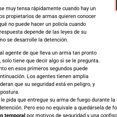
rse muy tensa rápidamente cuando hay un
s propietarios de armas quieren conocer
qué no puede hacer un policía cuando
respuesta depende de las leyes de su
mo se desarrolle la detención.
al agente de que lleva un arma tan pronto
solo tiene que decir algo si se le pregunta.
ento en esos primeros segundos puede
ntinuación. Los agentes tienen amplia
deran que su seguridad está en peligro, y
 postura.
a le pida que entregue su arma de fuego durante l
detención. Pero eso no equivale a quedársela de 
ón temporal
por motivos de seguridad y una confisca