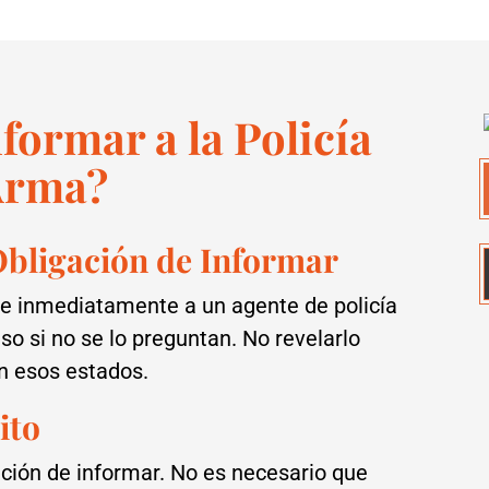
ormar a la Policía
 Arma?
Obligación de Informar
e inmediatamente a un agente de policía
so si no se lo preguntan. No revelarlo
n esos estados.
ito
ación de informar. No es necesario que