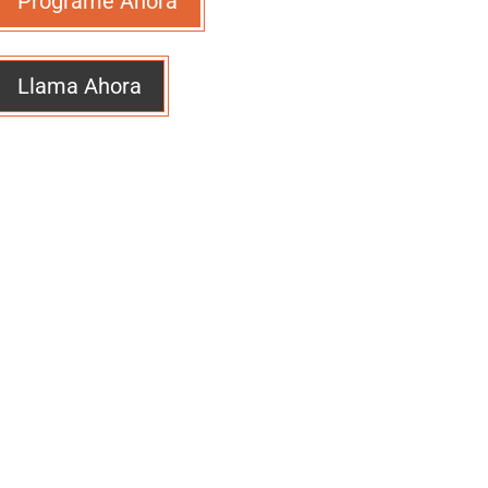
Programe Ahora
Llama Ahora