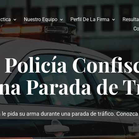
ctica
Nuestro Equipo
Perfil De La Firma
Result
Co
Policía Confis
na Parada de T
 le pida su arma durante una parada de tráfico. Conozca 