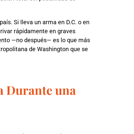
aís. Si lleva un arma en D.C. o en
erivar rápidamente en graves
ento —no después— es lo que más
etropolitana de Washington que se
a Durante una