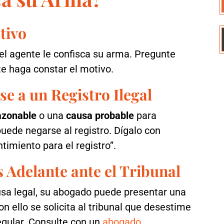
tivo
el agente le confisca su arma. Pregunte
e haga constar el motivo.
e a un Registro Ilegal
azonable
o una
causa probable
para
 puede negarse al registro. Dígalo con
timiento para el registro”.
Adelante ante el Tribunal
usa legal, su abogado puede presentar una
on ello se solicita al tribunal que desestime
egular. Consulte con un
abogado