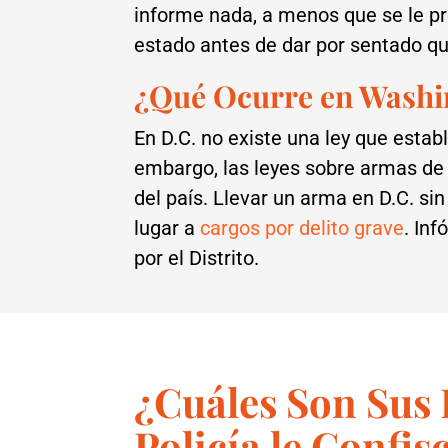
informe nada, a menos que se le pr
estado antes de dar por sentado qu
¿Qué Ocurre en Washi
En D.C. no existe una ley que estab
embargo, las leyes sobre armas de 
del país. Llevar un arma en D.C. si
lugar a
cargos por delito grave
. In
por el Distrito.
¿Cuáles Son Sus
Policía le Confi