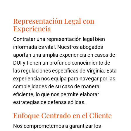
Representación Legal con
Experiencia
Contratar una representación legal bien
informada es vital. Nuestros abogados
aportan una amplia experiencia en casos de
DUI y tienen un profundo conocimiento de
las regulaciones específicas de Virginia. Esta
experiencia nos equipa para navegar por las
complejidades de su caso de manera
eficiente, lo que nos permite elaborar
estrategias de defensa sólidas.
Enfoque Centrado en el Cliente
Nos comprometemos a garantizar los