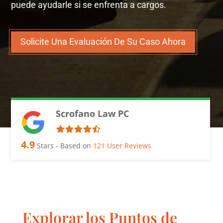
puede ayudarle si se enfrenta a cargos.
Solicite Una Evaluación De Su Caso Ahora
Scrofano Law PC
4.9
Stars - Based on
121
User Reviews
Explorar los Puntos de