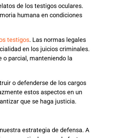
latos de los testigos oculares.
memoria humana en condiciones
os testigos
. Las normas legales
alidad en los juicios criminales.
e o parcial, manteniendo la
truir o defenderse de los cargos
cazmente estos aspectos en un
ntizar que se haga justicia.
n nuestra estrategia de defensa. A