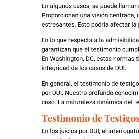
En algunos casos, se puede llamar a
Proporcionan una visión centrada,
estresantes. Esto podría afectar la
En lo que respecta a la admisibilida
garantizan que el testimonio cumpla
En Washington, DC, estas normas tie
integridad de los casos de DUl.
En general, el testimonio de testig
por DUI. Nuestro profundo conocim
caso. La naturaleza dinámica del t
Testimonio de Testigos
En los juicios por DUI, el interroga