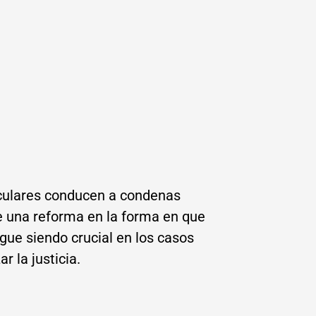
oculares conducen a condenas
de una reforma en la forma en que
igue siendo crucial en los casos
 la justicia.