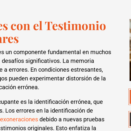
s con el Testimonio
ares
es es un componente fundamental en muchos
a desafíos significativos. La memoria
 a errores. En condiciones estresantes,
gos pueden experimentar distorsión de la
icación errónea.
pante es la identificación errónea, que
. Los errores en la identificación de
s
exoneraciones
debido a nuevas pruebas
stimonios originales. Esto enfatiza la