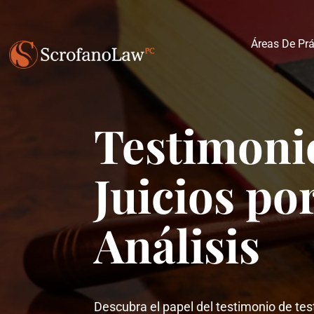
Áreas De Prá
Testimonio
Juicios po
Análisis
Descubra el papel del testimonio de te