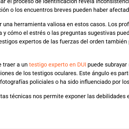
 el proceso de identificación revela inconsistenci
ón o los encuentros breves pueden haber afectado
r una herramienta valiosa en estos casos. Los prof
 cómo el estrés o las preguntas sugestivas pueden
 testigos expertos de las fuerzas del orden tambié
 traer a un
testigo experto en DUI
puede subrayar 
aciones de los testigos oculares. Este ángulo es pa
fotografías policiales o ha sido influenciado por lo
s técnicas nos permite exponer las debilidades en 