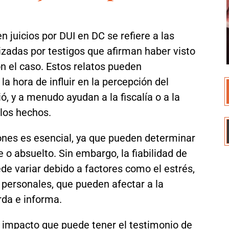
n juicios por DUI en DC se refiere a las
izadas por testigos que afirman haber visto
n el caso. Estos relatos pueden
 hora de influir en la percepción del
ió, y a menudo ayudan a la fiscalía o a la
los hechos.
iones es esencial, ya que pueden determinar
 o absuelto. Sin embargo, la fiabilidad de
ede variar debido a factores como el estrés,
s personales, que pueden afectar a la
rda e informa.
impacto que puede tener el testimonio de