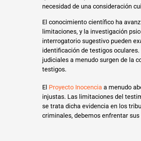
necesidad de una consideración cu
El conocimiento científico ha ava
limitaciones, y la investigación psi
interrogatorio sugestivo pueden ex
identificación de testigos oculare
judiciales a menudo surgen de la c
testigos.
El
Proyecto Inocencia
a menudo abor
injustas. Las limitaciones del test
se trata dicha evidencia en los trib
criminales, debemos enfrentar sus d