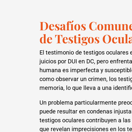
Desafíos Comune
de Testigos Ocul
El testimonio de testigos ocular
juicios por DUI en DC, pero enfrent
humana es imperfecta y susceptible
como observar un crimen, los testi
memoria, lo que lleva a una identif
Un problema particularmente preocu
puede resultar en condenas injustas
testigos oculares contribuyen a la
que revelan imprecisiones en los te