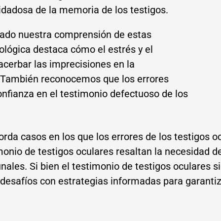
idadosa de la memoria de los testigos.
nzado nuestra comprensión de estas
cológica destaca cómo el estrés y el
acerbar las imprecisiones en la
s. También reconocemos que los errores
onfianza en el testimonio defectuoso de los
da casos en los que los errores de los testigos 
imonio de testigos oculares resaltan la necesidad 
unales. Si bien el testimonio de testigos oculares s
esafíos con estrategias informadas para garantizar