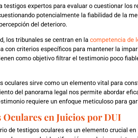
 testigos expertos para evaluar o cuestionar los re
 cuestionando potencialmente la fiabilidad de la 
 percepción del deterioro.
d, los tribunales se centran en la
competencia de l
 con criterios específicos para mantener la imparci
nen como objetivo filtrar el testimonio poco fiabl
os oculares sirve como un elemento vital para cons
iento del panorama legal nos permite abordar efi
estimonio requiere un enfoque meticuloso para gara
 Oculares en Juicios por DUI
torio de testigos oculares es un elemento crucial e