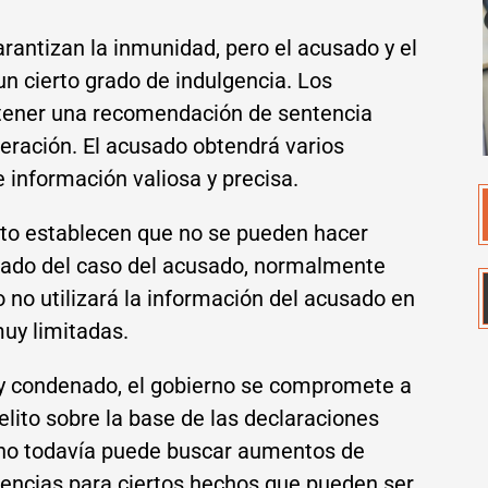
rantizan la inmunidad, pero el acusado y el
n cierto grado de indulgencia. Los
ener una recomendación de sentencia
ración. El acusado obtendrá varios
 información valiosa y precisa.
to establecen que no se pueden hacer
tado del caso del acusado, normalmente
 no utilizará la información del acusado en
muy limitadas.
y condenado, el gobierno se compromete a
elito sobre la base de las declaraciones
erno todavía puede buscar aumentos de
tencias para ciertos hechos que pueden ser