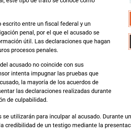
real, este tipo de trato se conoce como
escrito entre un fiscal federal y un
gación penal, por el que el acusado se
formación útil. Las declaraciones que hagan
turos procesos penales.
 del acusado no coincide con sus
nsor intenta impugnar las pruebas que
acusado, la mayoría de los acuerdos de
sentar las declaraciones realizadas durante
ón de culpabilidad.
 se utilizarán para inculpar al acusado. Durante un
la credibilidad de un testigo mediante la presenta