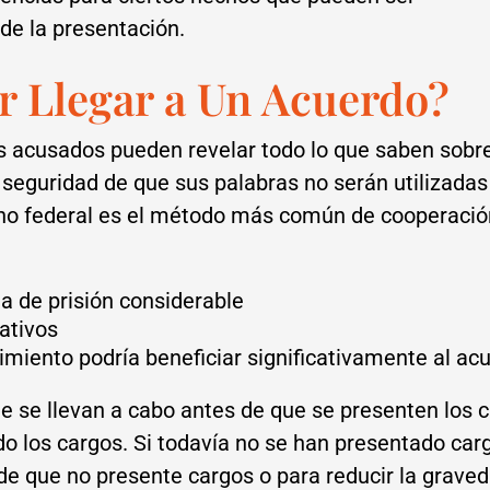
e la presentación.
 Llegar a Un Acuerdo?
 acusados pueden revelar todo lo que saben sobre l
a seguridad de que sus palabras no serán utilizadas 
rno federal es el método más común de cooperació
a de prisión considerable
cativos
imiento podría beneficiar significativamente al ac
ue se llevan a cabo antes de que se presenten los c
 los cargos. Si todavía no se han presentado cargo
 de que no presente cargos o para reducir la grave