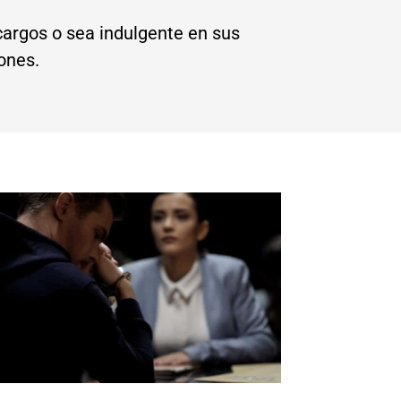
cargos o sea indulgente en sus
ones.