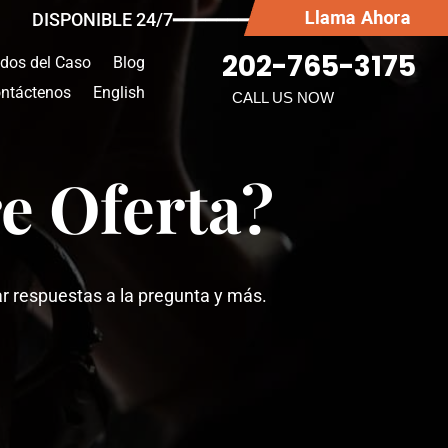
DISPONIBLE 24/7━━━━━━━
202-765-3175
ados del Caso
Blog
ntáctenos
English
CALL US NOW
e Oferta?
ar respuestas a la pregunta y más.