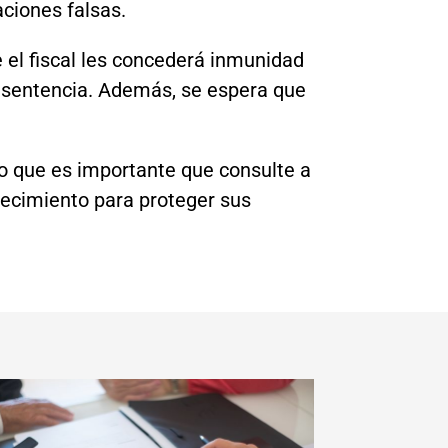
aciones falsas.
 el fiscal les concederá inmunidad
a sentencia. Además, se espera que
lo que es importante que consulte a
recimiento para proteger sus