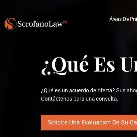
Áreas De Prá
¿Qué Es U
¿Qué es un acuerdo de oferta? Sus abog
Contáctenos para una consulta.
Solicite Una Evaluación De Su C