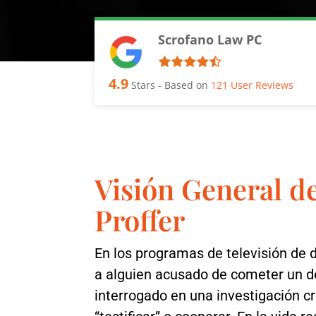
Scrofano Law PC
4.9
Stars - Based on
121
User Reviews
Visión General d
Proffer
En los programas de televisión de 
a alguien acusado de cometer un de
interrogado en una investigación cri