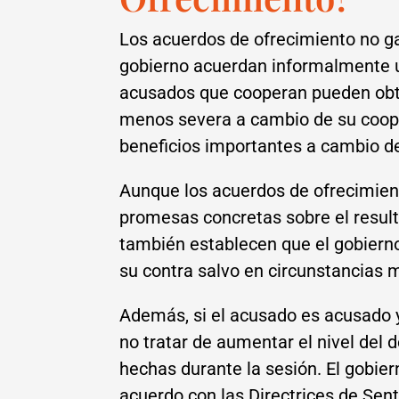
Los acuerdos de ofrecimiento no ga
gobierno acuerdan informalmente u
acusados que cooperan pueden obt
menos severa a cambio de su coope
beneficios importantes a cambio de
Aunque los acuerdos de ofrecimien
promesas concretas sobre el resul
también establecen que el gobierno
su contra salvo en circunstancias 
Además, si el acusado es acusado 
no tratar de aumentar el nivel del d
hechas durante la sesión. El gobi
acuerdo con las Directrices de Sen