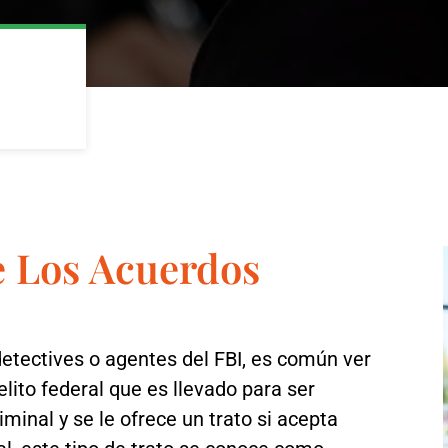
e Los Acuerdos
detectives o agentes del FBI, es común ver
lito federal que es llevado para ser
minal y se le ofrece un trato si acepta