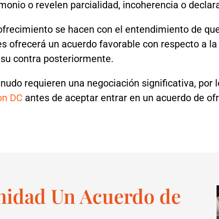
monio o revelen parcialidad, incoherencia o declar
ofrecimiento se hacen con el entendimiento de que
les ofrecerá un acuerdo favorable con respecto a l
 su contra posteriormente.
udo requieren una negociación significativa, por 
on DC
antes de aceptar entrar en un acuerdo de of
nidad Un Acuerdo de