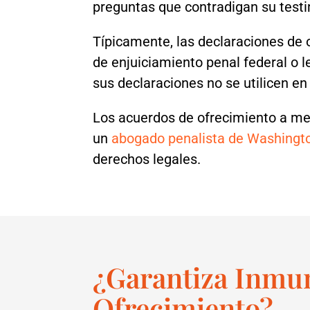
preguntas que contradigan su testi
Típicamente, las declaraciones de 
de enjuiciamiento penal federal o 
sus declaraciones no se utilicen en
Los acuerdos de ofrecimiento a men
un
abogado penalista de Washingt
derechos legales.
¿Garantiza Inmu
Ofrecimiento?