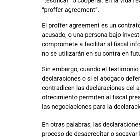
“testificar” o cooperar. En la vida 
“proffer agreement”.
El proffer agreement es un contrato 
acusado, o una persona bajo investi
compromete a facilitar al fiscal in
no se utilizarán en su contra en fu
Sin embargo, cuando el testimonio
declaraciones o si el abogado defe
contradicen las declaraciones del 
ofrecimiento permiten al fiscal pre
las negociaciones para la declaraci
En otras palabras, las declaraciones
proceso de desacreditar o socavar 