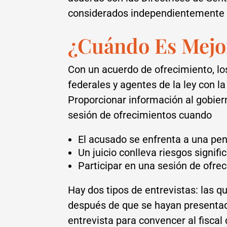
considerados independientemente d
¿Cuándo Es Mejor
Con un acuerdo de ofrecimiento, los
federales y agentes de la ley con l
Proporcionar información al gobie
sesión de ofrecimientos cuando
El acusado se enfrenta a una pen
Un juicio conlleva riesgos signifi
Participar en una sesión de ofrec
Hay dos tipos de entrevistas: las q
después de que se hayan presentado
entrevista para convencer al fiscal