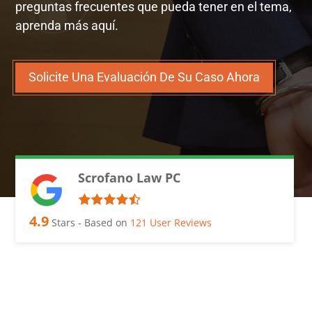
preguntas frecuentes que pueda tener en el tema,
aprenda más aquí.
Solicite Una Evaluación De Su Caso Ahora
Scrofano Law PC
4.9
Stars - Based on
121
User Reviews