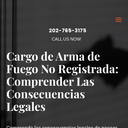
202-765-3175
CALL US NOW
Cargo de Arma de
Fuego No Registrada:
Comprender Las
Consecuencias
Legales
Comprenda las consecuencias legales de poseer