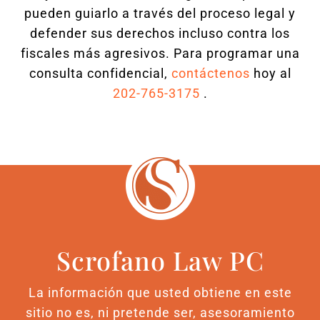
pueden guiarlo a través del proceso legal y
defender sus derechos incluso contra los
fiscales más agresivos. Para programar una
consulta confidencial,
contáctenos
hoy al
202-765-3175
.
Scrofano Law PC
La información que usted obtiene en este
sitio no es, ni pretende ser, asesoramiento