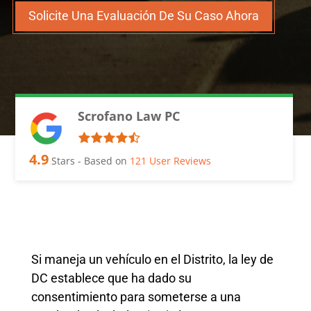
Solicite Una Evaluación De Su Caso Ahora
Scrofano Law PC
4.9
Stars - Based on
121
User Reviews
Si maneja un vehículo en el Distrito, la ley de
DC establece que ha dado su
consentimiento para someterse a una