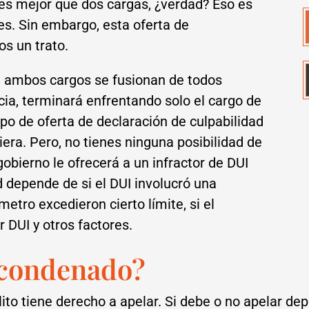
es mejor que dos cargas, ¿verdad? Eso es
es. Sin embargo, esta oferta de
os un trato.
ue ambos cargos se fusionan de todos
cia, terminará enfrentando solo el cargo de
ipo de oferta de declaración de culpabilidad
diera. Pero, no tienes ninguna posibilidad de
 gobierno le ofrecerá a un infractor de DUI
d depende de si el DUI involucró una
ímetro excedieron cierto límite, si el
r DUI y otros factores.
 condenado?
to tiene derecho a apelar. Si debe o no apelar de