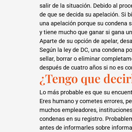
salir de la situación. Debido al pr
de que se decida su apelación. Si b
una apelación porque su condena ser
y tiene mucho que ganar si gana un
Aparte de su opción de apelar, de
Según la ley de DC, una condena po
sellar, borrar o eliminar completam
después de cuatro años si no es c
¿Tengo que decir
Lo más probable es que su encuentr
Eres humano y cometes errores, pe
muchos empleadores, instituciones 
condenas en su registro. Probableme
antes de informarles sobre informa