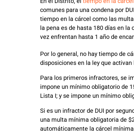
En el Distrito, el
tiempo en la cárcel
comunes para una condena por DUI.
tiempo en la cárcel como las multas
la pena es de hasta 180 días en la 
vez enfrentan hasta 1 año de enca
Por lo general, no hay tiempo de cá
disposiciones en la ley que activan 
Para los primeros infractores, se i
impone un mínimo obligatorio de 15 
Lista I; y se impone un mínimo oblig
Si es un infractor de DUI por segu
una multa mínima obligatoria de $2
automáticamente la cárcel mínima o