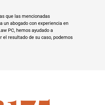
tas que las mencionadas
 a un abogado con experiencia en
o Law PC, hemos ayudado a
r el resultado de su caso, podemos
175