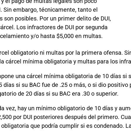
y el pago de multas legales son poco
 Sin embargo, técnicamente, tanto el
 son posibles. Por un primer delito de DUI,
cárcel. Los infractores de DUI por segunda
rcelamiento y/o hasta $5,000 en multas.
rcel obligatorio ni multas por la primera ofensa. S
la cárcel mínima obligatoria y multas para los infr
mpone una cárcel mínima obligatoria de 10 días si s
días si su BAC fue de .25 o más, o si dio positivo
atorio de 20 días si su BAC era .30 o superior.
nda vez, hay un mínimo obligatorio de 10 días y au
,500 por DUI posteriores después del primero. Cua
bligatoria que podría cumplir si es condenado. La