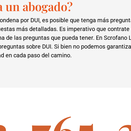
a un abogado?
condena por DUI, es posible que tenga más pregun
uestas más detalladas. Es imperativo que contrate
na de las preguntas que pueda tener. En Scrofan
preguntas sobre DUI. Si bien no podemos garantiza
idad en cada paso del camino.
2-765-3