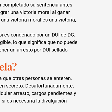
haya completado su sentencia antes
grar una victoria moral al ganar
una victoria moral es una victoria,
si es condenado por un DUI de DC.
ible, lo que significa que no puede
ener un arresto por DUI sellado
ela?
a que otras personas se enteren.
 en secreto. Desafortunadamente,
quier arresto, cargos pendientes y
 si es necesaria la divulgación