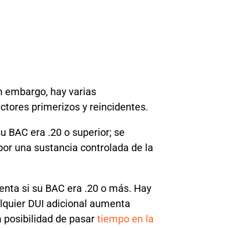
in embargo, hay varias
actores primerizos y reincidentes.
u BAC era .20 o superior; se
 por una sustancia controlada de la
menta si su BAC era .20 o más. Hay
lquier DUI adicional aumenta
 posibilidad de pasar
tiempo en la