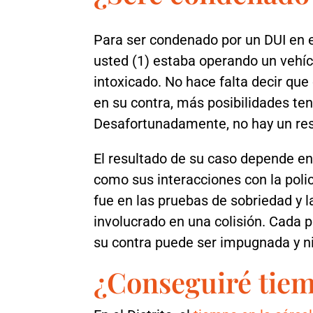
Para ser condenado por un DUI en el
usted (1) estaba operando un vehíc
intoxicado. No hace falta decir qu
en su contra, más posibilidades ten
Desafortunadamente, no hay un res
El resultado de su caso depende e
como sus interacciones con la polic
fue en las pruebas de sobriedad y l
involucrado en una colisión. Cada p
su contra puede ser impugnada y n
¿Conseguiré tiem