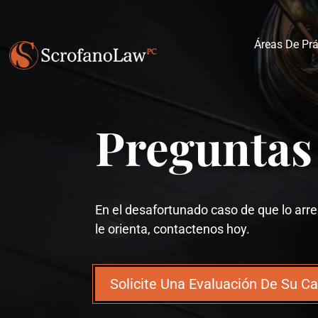
Áreas De Prá
Preguntas
En el desafortunado caso de que lo ar
le orienta, contactenos hoy.
Solicite Una Evaluación De Su C