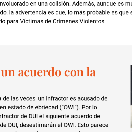
nvolucrado en una colisión. Además, aunque es m
o, la advertencia es que, lo más probable es que e
do para Víctimas de Crímenes Violentos.
 un acuerdo con la
 de las veces, un infractor es acusado de
 en estado de ebriedad (“OWI”). Por lo
infractor de DUI el siguiente acuerdo de
e de DUI, desestimarán el OWI. Esto parece