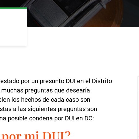
estado por un presunto DUI en el Distrito
 muchas preguntas que desearía
bien los hechos de cada caso son
stas a las siguientes preguntas son
una posible condena por DUI en DC:
 por mi DUI?