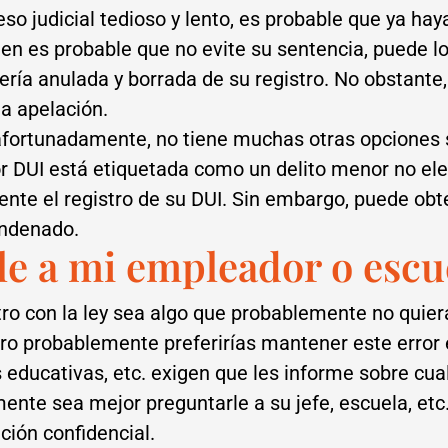
oceso judicial tedioso y lento, es probable que ya 
ien es probable que no evite su sentencia, puede lo
ía anulada y borrada de su registro. No obstante, 
a apelación.
safortunadamente, no tiene muchas otras opciones 
r DUI está etiquetada como un delito menor no eleg
ente el registro de su DUI. Sin embargo, puede obt
ondenado.
le a mi empleador o escu
o con la ley sea algo que probablemente no quier
ro probablemente preferirías mantener este error
educativas, etc. exigen que les informe sobre cual
nte sea mejor preguntarle a su jefe, escuela, etc.
ción confidencial.