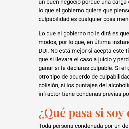
un buen negocio porque una carga 
lo que el gobierno quiere que piens
culpabilidad es cualquier cosa men
Lo que el gobierno no le dirá es q
modos, por lo que, en última instan
DUI. No está mejor si acepta este t
que si llevara el caso a juicio y per
ganar si te declaras culpable. Si el
otro tipo de acuerdo de culpabilida
colisión, si los puntajes del alcohol
infractor tiene condenas previas po
¿Qué pasa si soy
Toda persona condenada por un deli