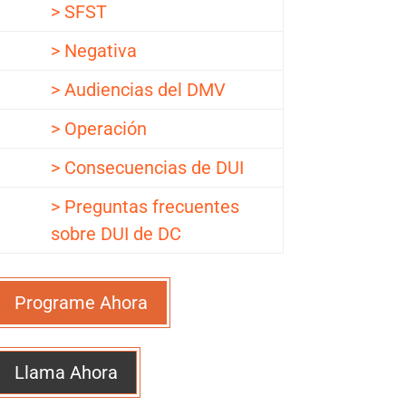
> SFST
> Negativa
> Audiencias del DMV
> Operación
> Consecuencias de DUI
> Preguntas frecuentes
sobre DUI de DC
Programe Ahora
Llama Ahora