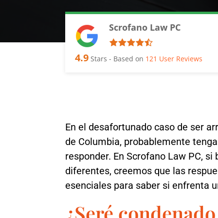
Scrofano Law PC
4.9
Stars - Based on
121
User Reviews
En el desafortunado caso de ser arr
de Columbia, probablemente tenga
responder. En Scrofano Law PC, si 
diferentes, creemos que las respue
esenciales para saber si enfrenta 
¿Seré condenado