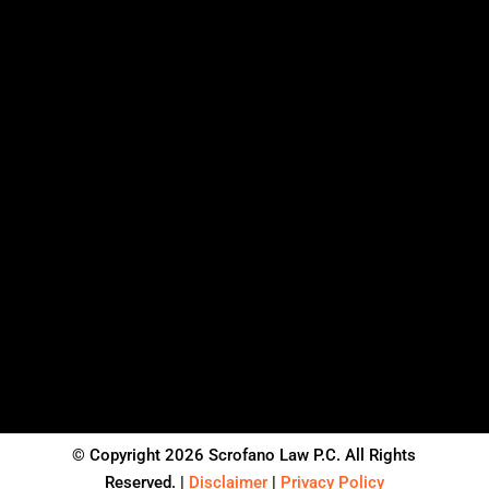
© Copyright 2026 Scrofano Law P.C. All Rights
Reserved. |
Disclaimer
|
Privacy Policy