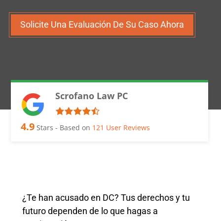
Solicite Una Evaluación De Su Caso Ahora
Scrofano Law PC
4.9
Stars - Based on
121
User Reviews
¿Te han acusado en DC? Tus derechos y tu
futuro dependen de lo que hagas a