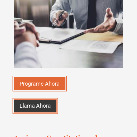
Programe Ahora
Llama Ahora