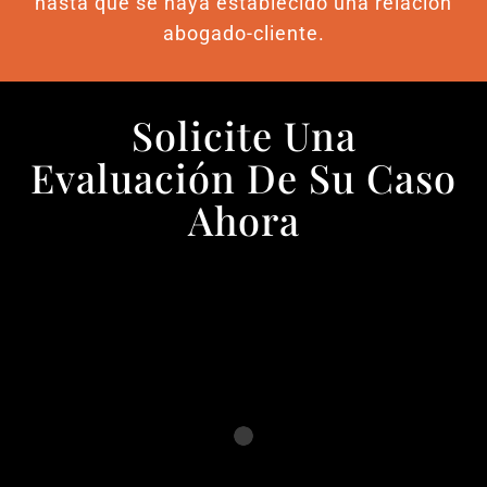
hasta que se haya establecido una relación
abogado-cliente.
Solicite Una
Evaluación De Su Caso
Ahora