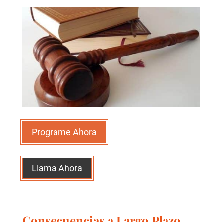
Programe Ahora
Llama Ahora
Consecuencias a Largo Plazo