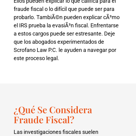
Ellos pueden explicar lo que califica para el
fraude fiscal o lo difícil que puede ser para
probarlo. TambiÃ©n pueden explicar cÃ³mo
el IRS prueba la evasiÃ³n fiscal. Enfrentarse
a estos cargos puede ser estresante. Deje
que los abogados experimentados de
Scrofano Law P.C. le ayuden a navegar por
este proceso legal.
¿Qué Se Considera
Fraude Fiscal?
Las investigaciones fiscales suelen