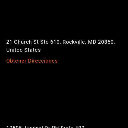
21 Church St Ste 610, Rockville, MD 20850,
United States
Obtener Direcciones
10505 Judicial Dr PH Suite 400,