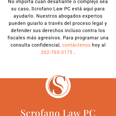
No importa cuán desafiante o complejo sea
su caso, Scrofano Law PC está aquí para
ayudarlo. Nuestros abogados expertos
pueden guiarlo a través del proceso legal y
defender sus derechos incluso contra los
fiscales más agresivos. Para programar una
consulta confidencial,
contáctenos
hoy al
202-765-3175
.
Scrofano Law PC